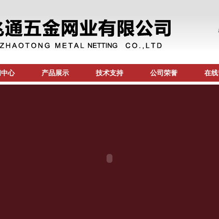
闻中心
产品展示
技术支持
公司荣誉
在线