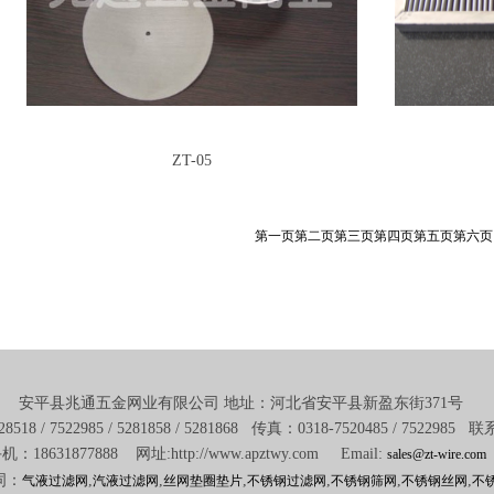
ZT-05
第一页
第二页
第三页
第四页
第五页
第六页
安平县兆通五金网业有限公司 地址：河北省安平县新盈东街371号
8518 / 7522985 / 5281858 / 5281868 传真：0318-7520485 / 752
机：18631877888 网址:http://www.apztwy.com Email:
sales@zt-wire.com
词：
,
,
,
,
,
,
气液过滤网
汽液过滤网
丝网垫圈垫片
不锈钢过滤网
不锈钢筛网
不锈钢丝网
不