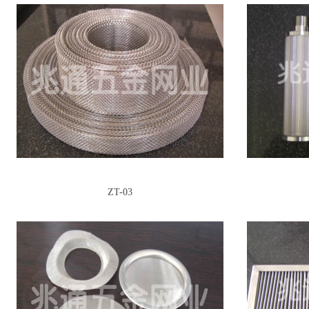
ZT-03