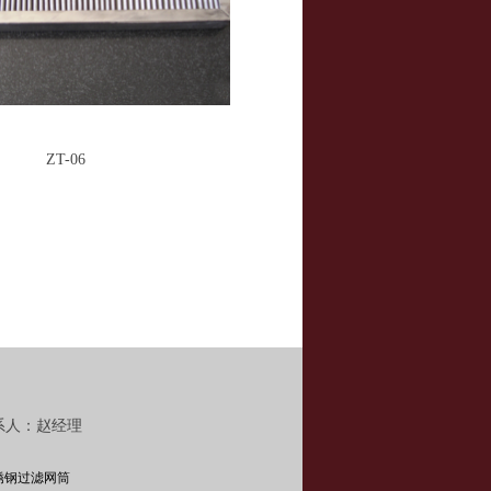
ZT-06
2985 联系人：赵经理
锈钢过滤网筒