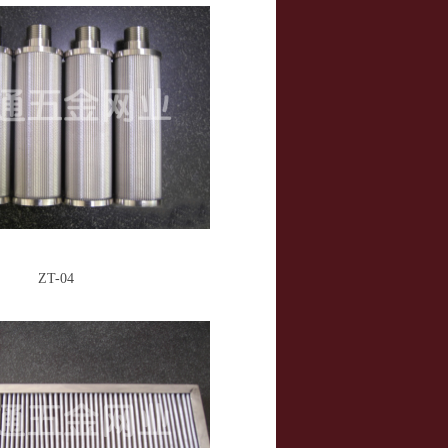
ZT-04