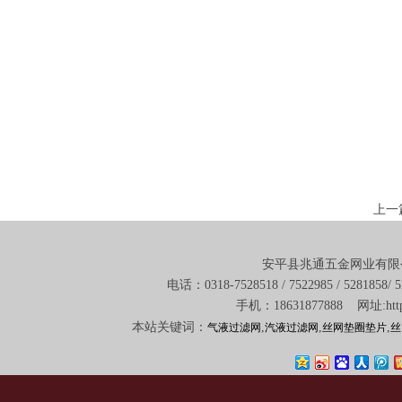
上一
安平县兆通五金网业有限
电话：0318-7528518 / 7522985 / 5281
手机：18631877888 网址:http:
本站关键词：
,
,
,
气液过滤网
汽液过滤网
丝网垫圈垫片
丝